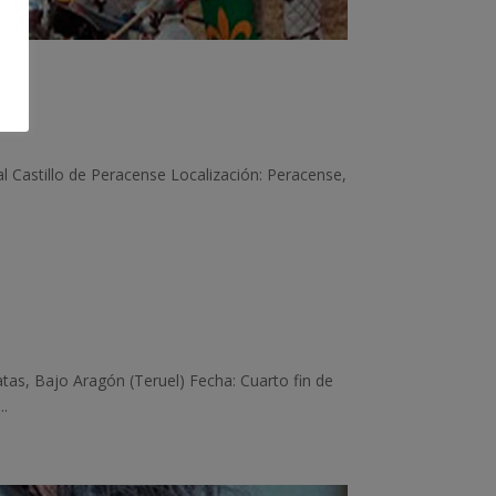
 Castillo de Peracense Localización: Peracense,
as, Bajo Aragón (Teruel) Fecha: Cuarto fin de
..