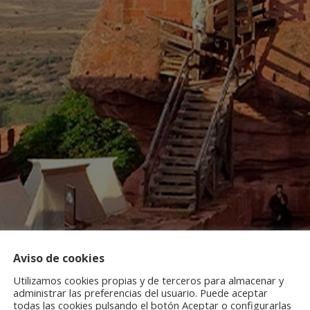
Aviso de cookies
Utilizamos cookies propias y de terceros para almacenar y
administrar las preferencias del usuario. Puede aceptar
todas las cookies pulsando el botón Aceptar o configurarlas