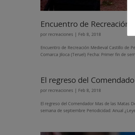
Encuentro de Recreación M
por
recreaciones
|
Feb 8, 2018
Encuentro de Recreación Medieval Castillo de P
Comarca Jiloca (Teruel) Fecha: Primer fin de se
El regreso del Comendado
por
recreaciones
|
Feb 8, 2018
El regreso del Comendador Mas de las Matas Den
semana de septiembre Periodicidad: Anual ¿Leye