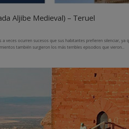
da Aljibe Medieval) – Teruel
a veces ocurren sucesos que sus habitantes prefieren silenciar, ya qu
mientos también surgieron los más terribles episodios que vieron...