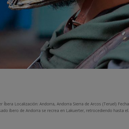
r Íbera Localización: Andorra, Andorra Sierra de Arcos (Teruel) Fec
ado íbero de Andorra se recrea en Lakuerter, retrocediendo hasta el..