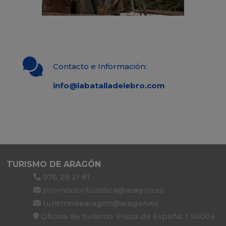
Contacto e Información:
info@labatalladelebro.com
TURISMO DE ARAGÓN
976 28 21 81
promocionturistica@aragon.es
turismodearagon@aragon.es
Oficina de turismo: Plaza de España, 1 50004