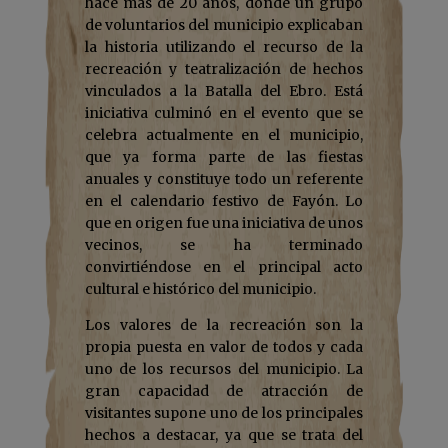
hace más de 20 años, donde un grupo
de voluntarios del municipio explicaban
la historia utilizando el recurso de la
recreación y teatralización de hechos
vinculados a la Batalla del Ebro. Está
iniciativa culminó en el evento que se
celebra actualmente en el municipio,
que ya forma parte de las fiestas
anuales y constituye todo un referente
en el calendario festivo de Fayón. Lo
que en origen fue una iniciativa de unos
vecinos, se ha terminado
convirtiéndose en el principal acto
cultural e histórico del municipio.
Los valores de la recreación son la
propia puesta en valor de todos y cada
uno de los recursos del municipio. La
gran capacidad de atracción de
visitantes supone uno de los principales
hechos a destacar, ya que se trata del