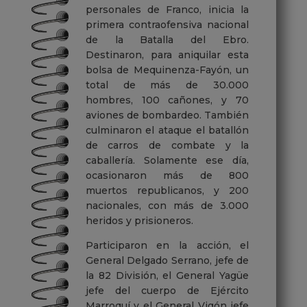
personales de Franco, inicia la
primera contraofensiva nacional
de la Batalla del Ebro.
Destinaron, para aniquilar esta
bolsa de Mequinenza-Fayón, un
total de más de 30.000
hombres, 100 cañones, y 70
aviones de bombardeo. También
culminaron el ataque el batallón
de carros de combate y la
caballería. Solamente ese día,
ocasionaron más de 800
muertos republicanos, y 200
nacionales, con más de 3.000
heridos y prisioneros.
Participaron en la acción, el
General Delgado Serrano, jefe de
la 82 División, el General Yagüe
jefe del cuerpo de Ejército
Marroquí y el General Vigón jefe