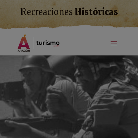
Recreaciones
Históricas