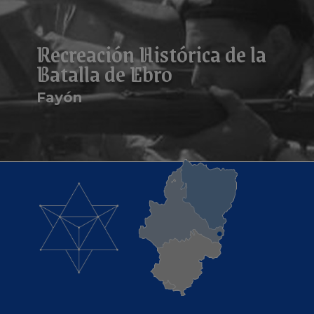
Recreación Histórica de la
Batalla de Ebro
Fayón